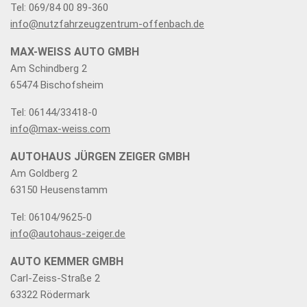
Tel: 069/84 00 89-360
info@nutzfahrzeugzentrum-offenbach.de
MAX-WEISS AUTO GMBH
Am Schindberg 2
65474 Bischofsheim
Tel: 06144/33418-0
info@max-weiss.com
AUTOHAUS JÜRGEN ZEIGER GMBH
Am Goldberg 2
63150 Heusenstamm
Tel: 06104/9625-0
info@autohaus-zeiger.de
AUTO KEMMER GMBH
Carl-Zeiss-Straße 2
63322 Rödermark