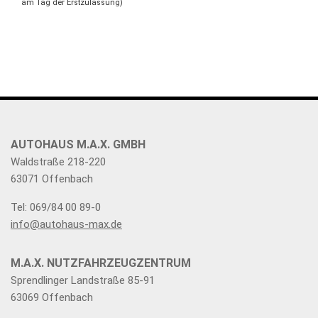
am Tag der Erstzulassung)
AUTOHAUS M.A.X. GMBH
Waldstraße 218-220
63071 Offenbach
Tel: 069/84 00 89-0
info@autohaus-max.de
M.A.X. NUTZFAHRZEUGZENTRUM
Sprendlinger Landstraße 85-91
63069 Offenbach