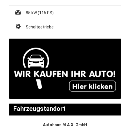
85 kW (116 PS)
Schaltgetriebe
Fahrzeugstandort
Autohaus M.A.X. GmbH