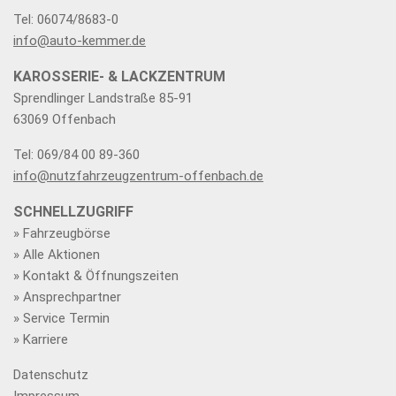
Tel: 06074/8683-0
info@auto-kemmer.de
KAROSSERIE- & LACKZENTRUM
Sprendlinger Landstraße 85-91
63069 Offenbach
Tel: 069/84 00 89-360
info@nutzfahrzeugzentrum-offenbach.de
SCHNELLZUGRIFF
» Fahrzeugbörse
» Alle Aktionen
» Kontakt & Öffnungszeiten
» Ansprechpartner
» Service Termin
» Karriere
Datenschutz
Impressum