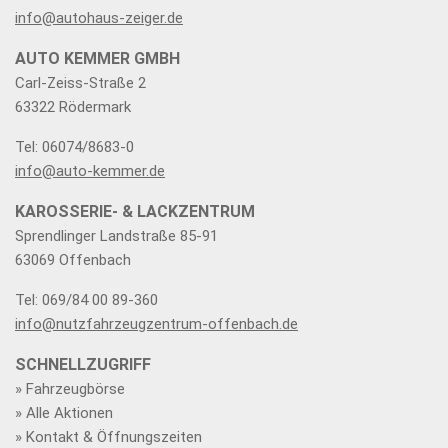
info@autohaus-zeiger.de
AUTO KEMMER GMBH
Carl-Zeiss-Straße 2
63322 Rödermark
Tel: 06074/8683-0
info@auto-kemmer.de
KAROSSERIE- & LACKZENTRUM
Sprendlinger Landstraße 85-91
63069 Offenbach
Tel: 069/84 00 89-360
info@nutzfahrzeugzentrum-offenbach.de
SCHNELLZUGRIFF
» Fahrzeugbörse
» Alle Aktionen
» Kontakt & Öffnungszeiten