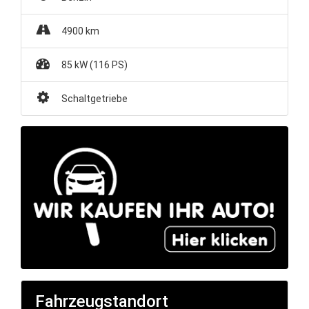
4900 km
85 kW (116 PS)
Schaltgetriebe
Fahrzeugstandort