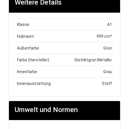
Weitere Details
Klasse
A1
Hubraum
999 cm³
Außenfarbe
Grün
Farbe (Hersteller)
Distriktgrün Metallic
Innenfarbe
Grau
Innenausstattung
Stoff
Umwelt und Normen