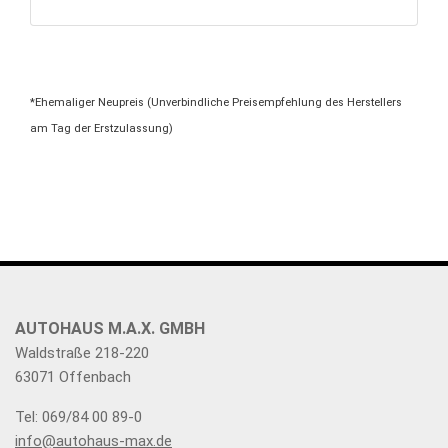
*Ehemaliger Neupreis (Unverbindliche Preisempfehlung des Herstellers
am Tag der Erstzulassung)
AUTOHAUS M.A.X. GMBH
Waldstraße 218-220
63071 Offenbach
Tel: 069/84 00 89-0
info@autohaus-max.de