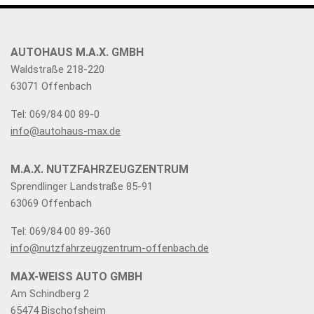
AUTOHAUS M.A.X. GMBH
Waldstraße 218-220
63071 Offenbach
Tel: 069/84 00 89-0
info@autohaus-max.de
M.A.X. NUTZFAHRZEUGZENTRUM
Sprendlinger Landstraße 85-91
63069 Offenbach
Tel: 069/84 00 89-360
info@nutzfahrzeugzentrum-offenbach.de
MAX-WEISS AUTO GMBH
Am Schindberg 2
65474 Bischofsheim