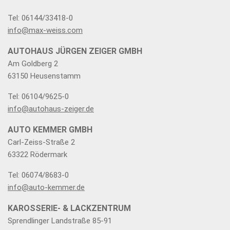
Tel: 06144/33418-0
info@max-weiss.com
AUTOHAUS JÜRGEN ZEIGER GMBH
Am Goldberg 2
63150 Heusenstamm
Tel: 06104/9625-0
info@autohaus-zeiger.de
AUTO KEMMER GMBH
Carl-Zeiss-Straße 2
63322 Rödermark
Tel: 06074/8683-0
info@auto-kemmer.de
KAROSSERIE- & LACKZENTRUM
Sprendlinger Landstraße 85-91