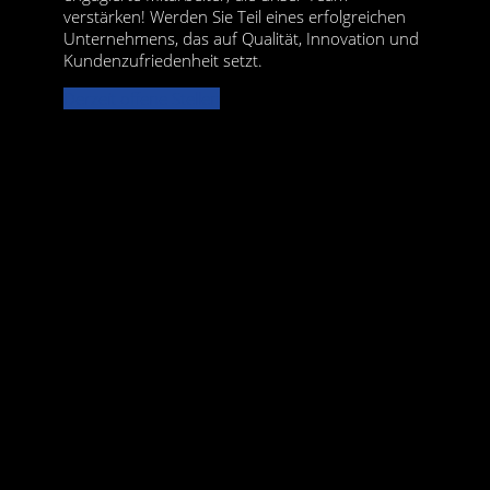
verstärken! Werden Sie Teil eines erfolgreichen
Unternehmens, das auf Qualität, Innovation und
Kundenzufriedenheit setzt.
Derzeit offene Stellen