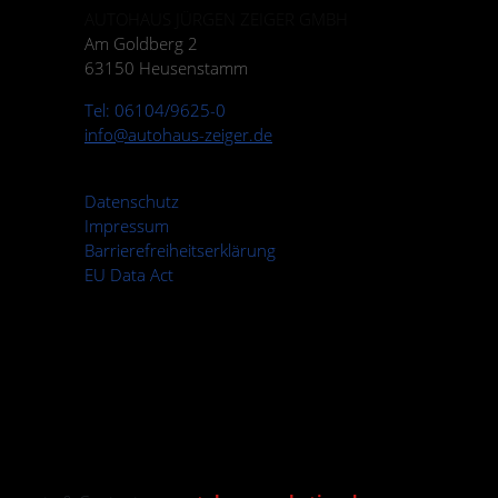
AUTOHAUS JÜRGEN ZEIGER GMBH
Am Goldberg 2
63150 Heusenstamm
Tel: 06104/9625-0
info@autohaus-zeiger.de
Datenschutz
Impressum
Barrierefreiheitserklärung
EU Data Act