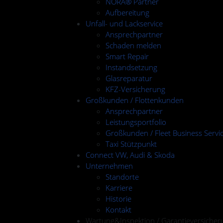
NORA® Partner
Aufbereitung
Unfall- und Lackservice
Ansprechpartner
Schaden melden
Smart Repair
Instandsetzung
Glasreparatur
KFZ-Versicherung
Großkunden / Flottenkunden
Ansprechpartner
Leistungsportfolio
Großkunden / Fleet Business Servi
Taxi Stützpunkt
Connect VW, Audi & Skoda
Unternehmen
Standorte
Karriere
Historie
Kontakt
Wartung&Inspektion / Garantieversicher