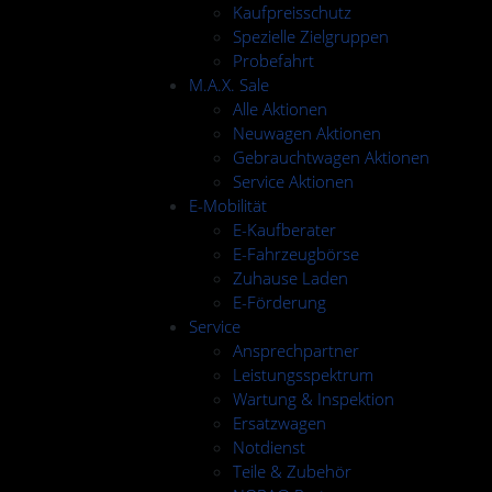
Kaufpreisschutz
Spezielle Zielgruppen
Probefahrt
M.A.X. Sale
Alle Aktionen
Neuwagen Aktionen
Gebrauchtwagen Aktionen
Service Aktionen
E-Mobilität
E-Kaufberater
E-Fahrzeugbörse
Zuhause Laden
E-Förderung
Service
Ansprechpartner
Leistungsspektrum
Wartung & Inspektion
Ersatzwagen
Notdienst
Teile & Zubehör