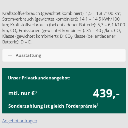
Kraftstoffverbrauch (gewichtet kombiniert): 1,5 – 1,8 l/100 km;
Stromverbrauch (gewichtet kombiniert): 14,1 – 14,5 kWh/100
km; Kraftstoffverbrauch (bei entladener Batterie): 5,7 – 6,1 l/100
km; CO₂-Emissionen (gewichtet kombiniert): 35 – 40 g/km; CO₂-
Klasse (gewichtet kombiniert): B; CO₂-Klasse (bei entladener
Batterie): D – E.
Ausstattung
Unser Privatkundenangebot:
439,-
mtl. nur €
3
1
Sonderzahlung ist gleich Förderprämie
Angebot anfragen