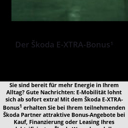
Der Škoda E-XTRA-Bonus¹
Überzeugende Bonus-Angebote
Sie sind bereit für mehr Energie in Ihrem
Alltag? Gute Nachrichten: E-Mobilität lohnt
sich ab sofort extra! Mit dem Škoda E-XTRA-
1
Bonus
erhalten Sie bei Ihrem teilnehmenden
Škoda Partner attraktive Bonus-Angebote bei
Kauf, Finanzierung oder Leasing Ihres