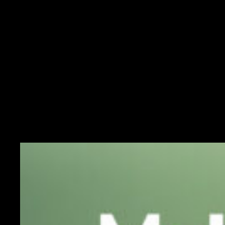
Aktionen
Karriere
Fahrzeugbestand
Zubehör Shop