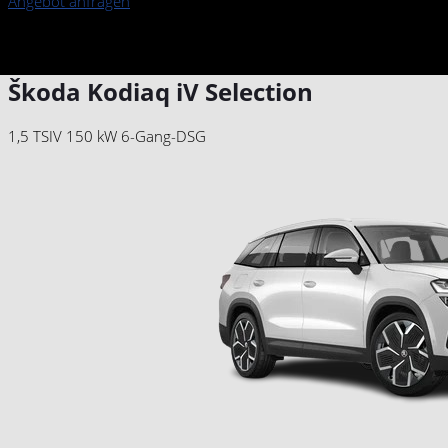
Angebot anfragen
Škoda Kodiaq iV Selection
1,5 TSIV 150 kW 6-Gang-DSG