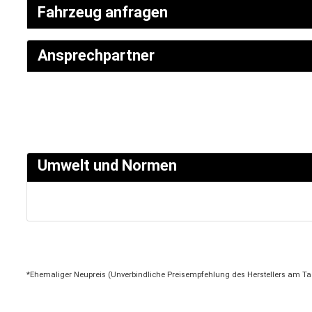
Fahrzeug anfragen
Ansprechpartner
SERVICETERMIN
AKTIONEN
Umwelt und Normen
KARRIERE
*Ehemaliger Neupreis (Unverbindliche Preisempfehlung des Herstellers am Ta