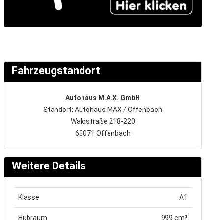
Fahrzeugstandort
Autohaus M.A.X. GmbH
Standort: Autohaus MAX / Offenbach
Waldstraße 218-220
63071 Offenbach
Weitere Details
Klasse
A1
Hubraum
999 cm³