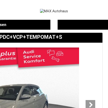
ssen
ED PDC+VCP+TEMPOMAT+S