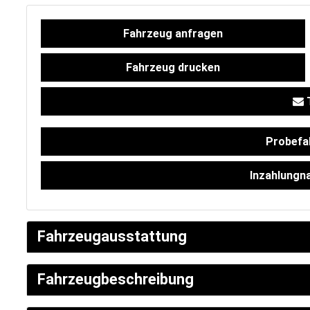
Versicherung
Fahrzeug anfragen
Fahrzeug drucken
T
Probefa
Inzahlungn
SCHNELLEINSTIEG
Fahrzeugausstattung
Fahrzeugbeschreibung
KONTAKT/ANFAHRT