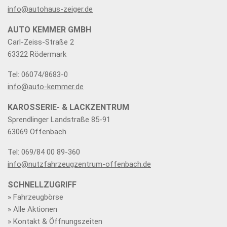
info@autohaus-zeiger.de
AUTO KEMMER GMBH
Carl-Zeiss-Straße 2
63322 Rödermark
Tel: 06074/8683-0
info@auto-kemmer.de
KAROSSERIE- & LACKZENTRUM
Sprendlinger Landstraße 85-91
63069 Offenbach
Tel: 069/84 00 89-360
info@nutzfahrzeugzentrum-offenbach.de
SCHNELLZUGRIFF
» Fahrzeugbörse
» Alle Aktionen
» Kontakt & Öffnungszeiten