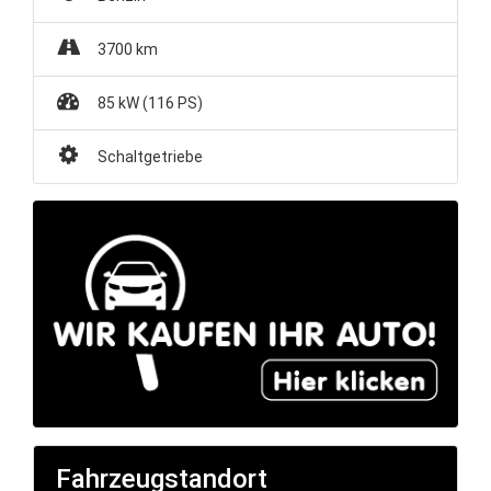
3700 km
85 kW (116 PS)
Schaltgetriebe
Fahrzeugstandort