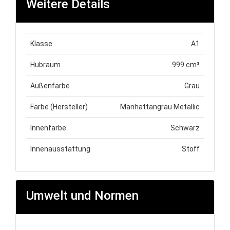
Weitere Details
Klasse
A1
Hubraum
999 cm³
Außenfarbe
Grau
Farbe (Hersteller)
Manhattangrau Metallic
Innenfarbe
Schwarz
Innenausstattung
Stoff
Umwelt und Normen