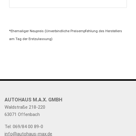
*Ehemaliger Neupreis (Unverbindliche Preisempfehlung des Herstellers
am Tag der Erstzulassung)
AUTOHAUS M.A.X. GMBH
Waldstraße 218-220
63071 Offenbach
Tel: 069/84 00 89-0
info@autohaus-max.de