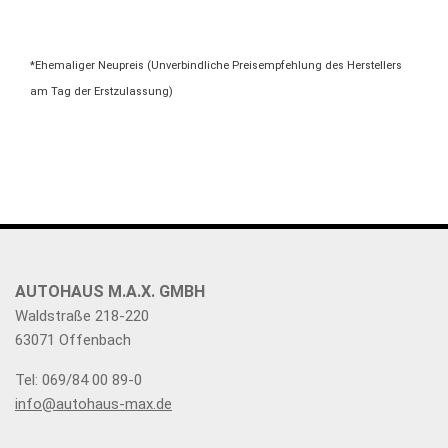
*Ehemaliger Neupreis (Unverbindliche Preisempfehlung des Herstellers
am Tag der Erstzulassung)
AUTOHAUS M.A.X. GMBH
Waldstraße 218-220
63071 Offenbach
Tel: 069/84 00 89-0
info@autohaus-max.de