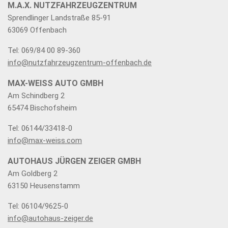
M.A.X. NUTZFAHRZEUGZENTRUM
Sprendlinger Landstraße 85-91
63069 Offenbach
Tel: 069/84 00 89-360
info@nutzfahrzeugzentrum-offenbach.de
MAX-WEISS AUTO GMBH
Am Schindberg 2
65474 Bischofsheim
Tel: 06144/33418-0
info@max-weiss.com
AUTOHAUS JÜRGEN ZEIGER GMBH
Am Goldberg 2
63150 Heusenstamm
Tel: 06104/9625-0
info@autohaus-zeiger.de