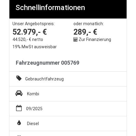
Schnellinformationen
Unternehmen
Unser Angebotspreis:
oder monatlich:
Wartung&Inspektion
52.979,- €
289,- €
44.520,- € netto
Zur Finanzierung
/
19% MwSt ausweisbar
Garantieversicherung
Fahrzeugnummer 005769
Kaufpreisschutz
Gebrauchtfahrzeug
/ KFZ-
Kombi
Versicherung
09/2025
Diesel