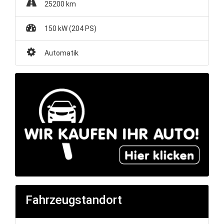
25200 km
150 kW (204 PS)
Automatik
Fahrzeugstandort