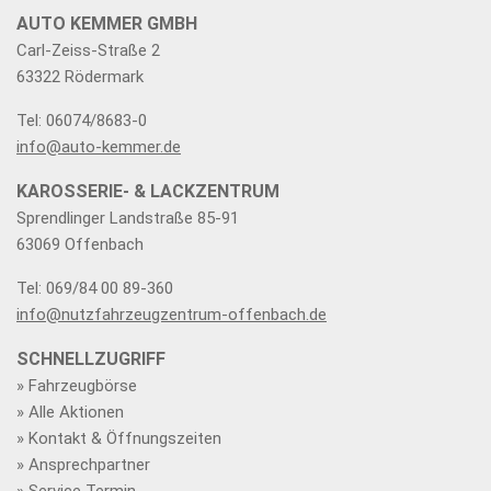
AUTO KEMMER GMBH
Carl-Zeiss-Straße 2
63322 Rödermark
Tel: 06074/8683-0
info@auto-kemmer.de
KAROSSERIE- & LACKZENTRUM
Sprendlinger Landstraße 85-91
63069 Offenbach
Tel: 069/84 00 89-360
info@nutzfahrzeugzentrum-offenbach.de
SCHNELLZUGRIFF
» Fahrzeugbörse
» Alle Aktionen
» Kontakt & Öffnungszeiten
» Ansprechpartner
» Service Termin