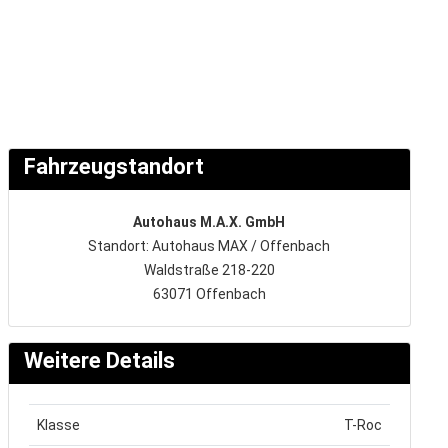
Fahrzeugstandort
Autohaus M.A.X. GmbH
Standort: Autohaus MAX / Offenbach
Waldstraße 218-220
63071 Offenbach
Weitere Details
Klasse
T-Roc