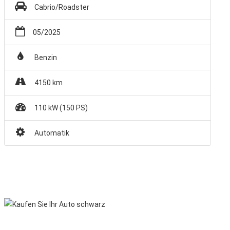
Cabrio/Roadster
05/2025
Benzin
4150 km
110 kW (150 PS)
Automatik