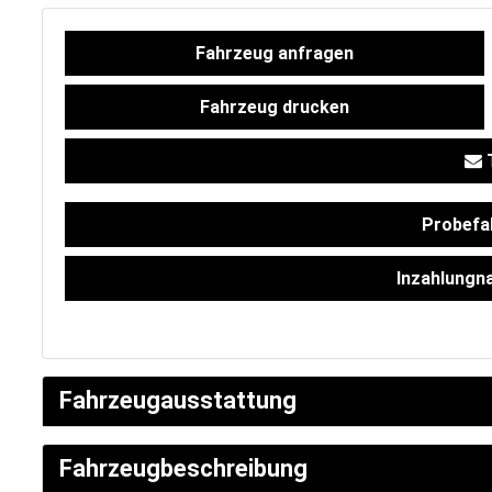
Versicherung
Fahrzeug anfragen
Fahrzeug drucken
T
Probefa
Inzahlungn
SCHNELLEINSTIEG
Fahrzeugausstattung
Fahrzeugbeschreibung
KONTAKT/ANFAHRT