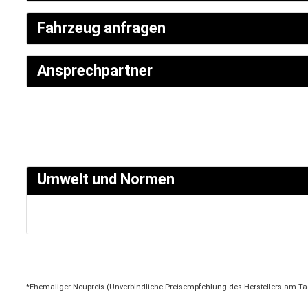
Fahrzeug anfragen
SERVICETERMIN
Ansprechpartner
AKTIONEN
Umwelt und Normen
KARRIERE
*Ehemaliger Neupreis (Unverbindliche Preisempfehlung des Herstellers am Ta