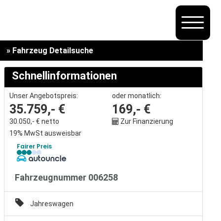
» Fahrzeug Detailsuche
Schnellinformationen
Unser Angebotspreis:
oder monatlich:
35.759,- €
169,- €
30.050,- € netto
Zur Finanzierung
19% MwSt ausweisbar
Fairer Preis
Fahrzeugnummer 006258
Jahreswagen