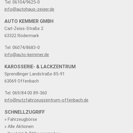
Tel: 06104/9625-0
info@autohaus-zeiger.de
AUTO KEMMER GMBH
Carl-Zeiss-Straße 2
63322 Rödermark
Tel: 06074/8683-0
info@auto-kemmer.de
KAROSSERIE- & LACKZENTRUM
Sprendlinger Landstraße 85-91
63069 Offenbach
Tel: 069/84 00 89-360
info@nutzfahrzeugzentrum-offenbach.de
SCHNELLZUGRIFF
» Fahrzeugbörse
» Alle Aktionen