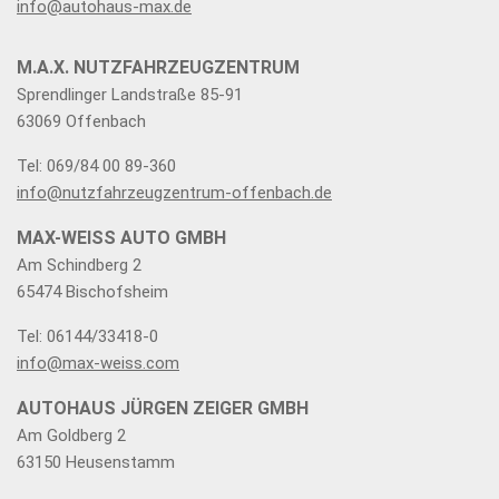
info@autohaus-max.de
M.A.X. NUTZFAHRZEUGZENTRUM
Sprendlinger Landstraße 85-91
63069 Offenbach
Tel: 069/84 00 89-360
info@nutzfahrzeugzentrum-offenbach.de
MAX-WEISS AUTO GMBH
Am Schindberg 2
65474 Bischofsheim
Tel: 06144/33418-0
info@max-weiss.com
AUTOHAUS JÜRGEN ZEIGER GMBH
Am Goldberg 2
63150 Heusenstamm