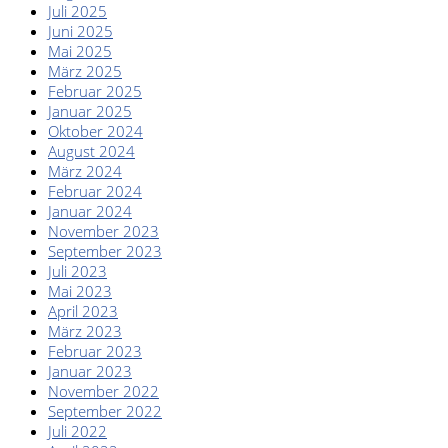
Juli 2025
Juni 2025
Mai 2025
März 2025
FAHRZEUGBESTAND
Februar 2025
Januar 2025
Oktober 2024
August 2024
März 2024
Februar 2024
Januar 2024
November 2023
ZUBEHÖR
September 2023
SHOP
Juli 2023
Mai 2023
April 2023
März 2023
Februar 2023
Januar 2023
November 2022
September 2022
Juli 2022