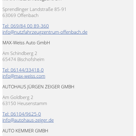
Sprendlinger Landstraße 85-91
63069 Offenbach
Tel: 069/84 00 89-360
info@nutzfahrzeugzentrum-offenbach.de
MAX-Weiss Auto GmbH
Am Schindberg 2
65474 Bischofsheim
Tel: 06144/33418-0
info@max-weiss.com
AUTOHAUS JÜRGEN ZEIGER GMBH
Am Goldberg 2
63150 Heusenstamm
Tel: 06104/9625-0
info@autohaus-zeiger.de
AUTO KEMMER GMBH