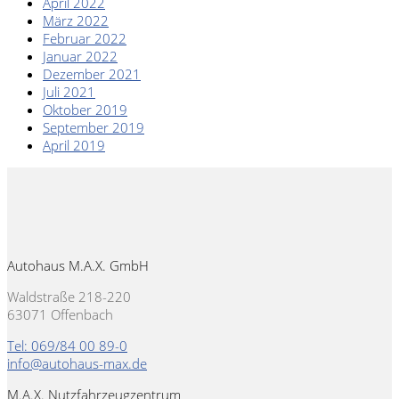
April 2022
März 2022
Februar 2022
Januar 2022
Dezember 2021
Juli 2021
Oktober 2019
September 2019
April 2019
Autohaus M.A.X. GmbH
Waldstraße 218-220
63071 Offenbach
Tel: 069/84 00 89-0
info@autohaus-max.de
M.A.X. Nutzfahrzeugzentrum